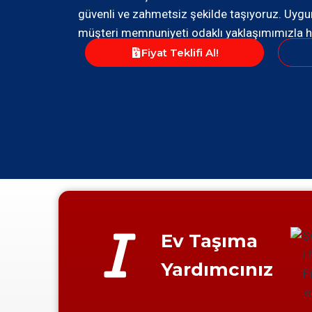
güvenli ve zahmetsiz şekilde taşıyoruz. Uygun
müşteri memnuniyeti odaklı yaklaşımımızla h
Fiyat Teklifi Al!
Ev Taşıma
Yardımcınız