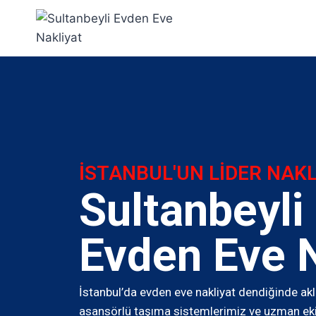
İSTANBUL'UN LİDER NAKL
Sultanbeyli
Evden Eve N
İstanbul’da evden eve nakliyat dendiğinde akl
asansörlü taşıma sistemlerimiz ve uzman ekibi