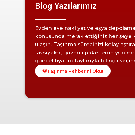
Blog Yazılarımız
Evden eve nakliyat ve eşya depolam
konusunda merak ettiğiniz her şeye 
ulaşın. Taşınma sürecinizi kolaylaştır
tavsiyeler, güvenli paketleme yöntem
güncel fiyat detaylarıyla bilinçli seçi
Taşınma Rehberini Oku!