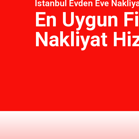
İstanbul Evden Eve Nakliya
En Uygun Fi
Nakliyat Hi